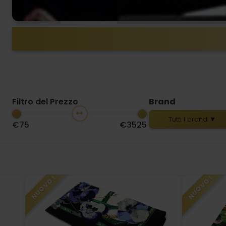
Filtro del Prezzo
Brand
Tutti i brand ▼
€75
€3525
NUOVO!
NUOVO!