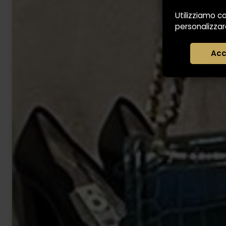
Utilizziamo co
personalizzare
Acc