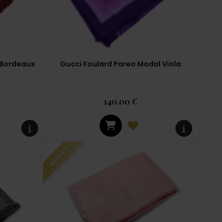
 Bordeaux
Gucci Foulard Pareo Modal Viola
140,00 €
NUOVO!