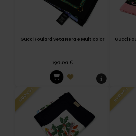
Gucci Foulard Seta Nera e Multicolor
Gucci Fou
190,00 €
NUOVO!
NUOVO!