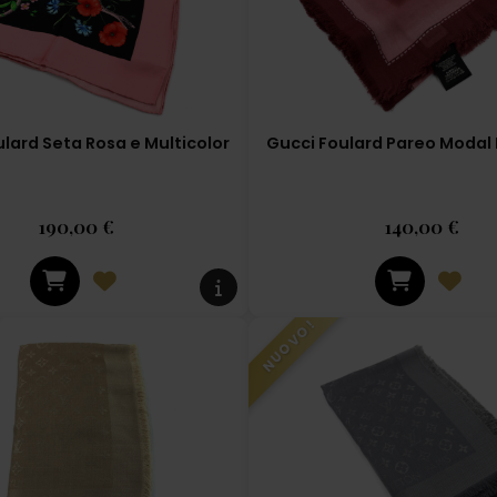
lard Seta Rosa e Multicolor
Gucci Foulard Pareo Modal
190,00 €
140,00 €
NUOVO!