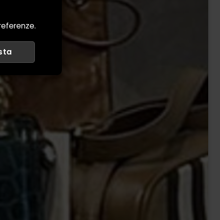
preferenze.
sta